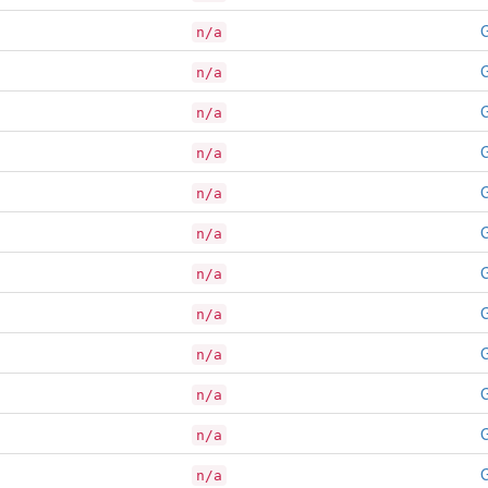
G
n/a
G
n/a
G
n/a
G
n/a
G
n/a
G
n/a
G
n/a
G
n/a
G
n/a
G
n/a
G
n/a
G
n/a